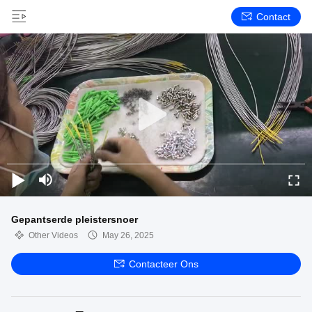
Contact
Gepantserde pleistersnoer
Other Videos
May 26, 2025
Contacteer Ons